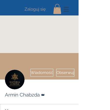
Zaloguj się
Wiadomość
Obserwuj
Administrator
Armin Chabzda