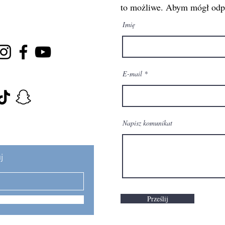
to możliwe. Abym mógł odpi
Imię
E-mail
Napisz komunikat
j
Prześlij