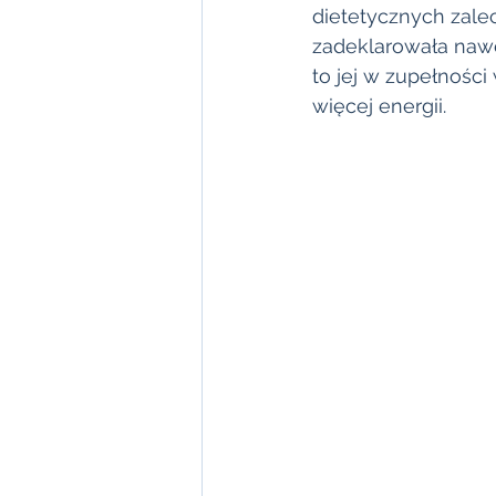
dietetycznych zalec
zadeklarowała nawet
to jej w zupełności
więcej energii.