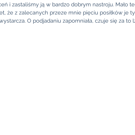
eń i zastaliśmy ją w bardzo dobrym nastroju. Mało te
, że z zalecanych przeze mnie pięciu posiłków je tyl
 wystarcza. O podjadaniu zapomniała, czuje się za to l