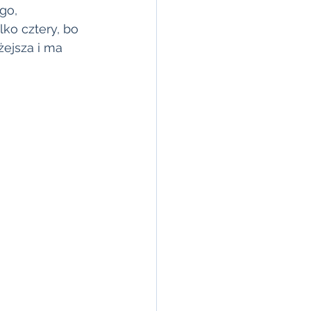
go, 
ko cztery, bo 
żejsza i ma 