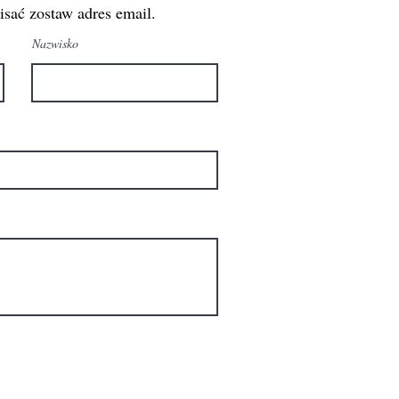
sać zostaw adres email.
Nazwisko