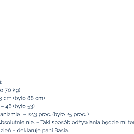
: 
o 70 kg)
3 cm (było 88 cm)
– 46 (było 53)
anizmie  – 22,3 proc. (było 25 proc. )
Absolutnie nie. – Taki sposób odżywiania będzie mi te
zień – deklaruje pani Basia. 