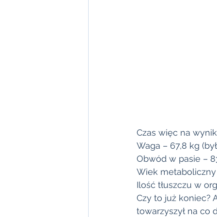
Czas więc na wyniki
Waga – 67,8 kg (był
Obwód w pasie – 8
Wiek metaboliczny 
Ilość tłuszczu w org
Czy to już koniec? 
towarzyszył na co d