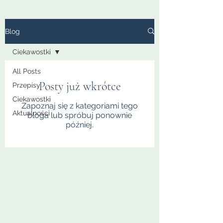
Blog
Ciekawostki
All Posts
Posty już wkrótce
Przepisy
Ciekawostki
Zapoznaj się z kategoriami tego
Aktualności
bloga lub spróbuj ponownie
później.