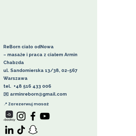
ReBorn ciało odNowa
– masaże i praca z ciałem Armin
Chabzda
ul. Sandomierska 13/38, 02-567
Warszawa
tel.
+48 516 433 006
✉️ arminreborn@gmail.com
📍 Zarezerwuj masaż