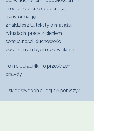
doświadczeniem i opowieściami z
drogi przez ciało, obecność i
transformację.
Znajdziesz tu teksty o masażu,
rytuałach, pracy z cieniem,
sensualności, duchowości i
zwyczajnym byciu człowiekiem.
To nie poradnik. To przestrzeń
prawdy.
Usiądź wygodnie i daj się poruszyć.