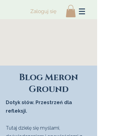
Zaloguj się
Blog Meron
Ground
Dotyk słów. Przestrzeń dla
refleksji.
Tutaj dzielę się myślami,