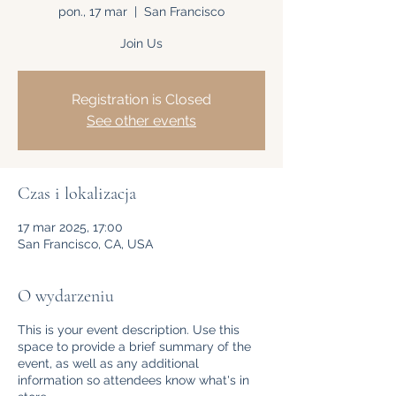
pon., 17 mar
  |  
San Francisco
Join Us
Registration is Closed
See other events
Czas i lokalizacja
17 mar 2025, 17:00
San Francisco, CA, USA
O wydarzeniu
This is your event description. Use this
space to provide a brief summary of the
event, as well as any additional
information so attendees know what's in