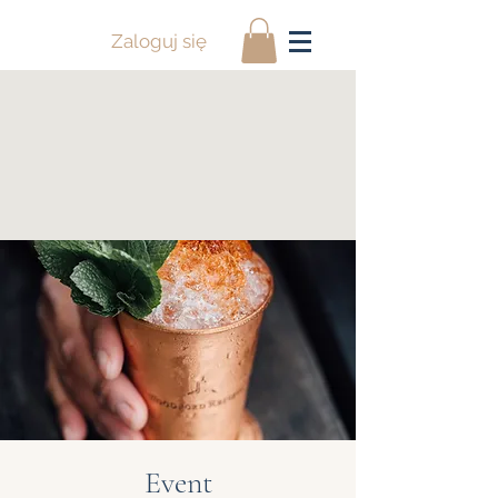
Zaloguj się
Event