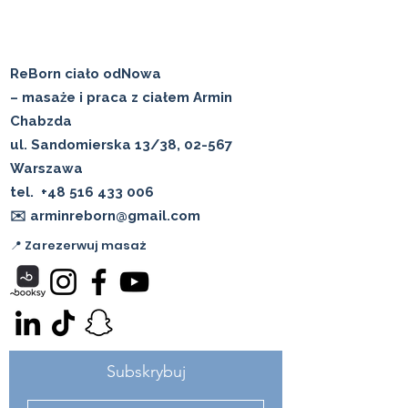
ReBorn ciało odNowa
– masaże i praca z ciałem Armin
Chabzda
ul. Sandomierska 13/38, 02-567
Warszawa
tel.
+48 516 433 006
✉️ arminreborn@gmail.com
📍 Zarezerwuj masaż
Subskrybuj