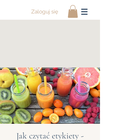
Zaloguj się
Jak czytać etykiety -