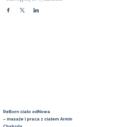
ReBorn ciało odNowa
– masaże i praca z ciałem Armin
Chabzda