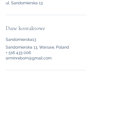
ul. Sandomierska 13
Dane kontaktowe
Sandomierska13
Sandomierska 13, Warsaw, Poland
+ 516 433 006
arminreborn@gmail.com