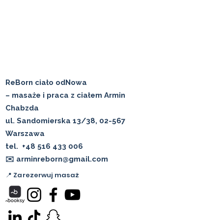
ReBorn ciało odNowa
– masaże i praca z ciałem Armin
Chabzda
ul. Sandomierska 13/38, 02-567
Warszawa
tel.
+48 516 433 006
✉️ arminreborn@gmail.com
📍 Zarezerwuj masaż