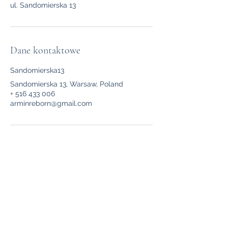
ul. Sandomierska 13
Dane kontaktowe
Sandomierska13
Sandomierska 13, Warsaw, Poland
+ 516 433 006
arminreborn@gmail.com