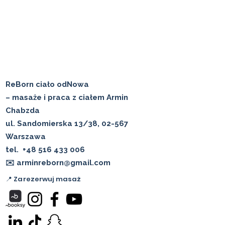
ReBorn ciało odNowa
– masaże i praca z ciałem Armin
Chabzda
ul. Sandomierska 13/38, 02-567
Warszawa
tel.
+48 516 433 006
✉️ arminreborn@gmail.com
📍 Zarezerwuj masaż