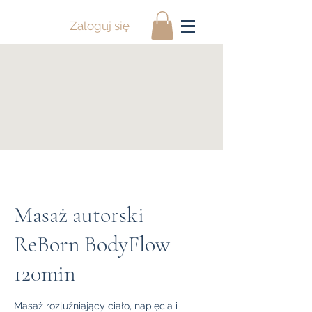
Zaloguj się
Masaż autorski
ReBorn BodyFlow
120min
Masaż rozluźniający ciało, napięcia i