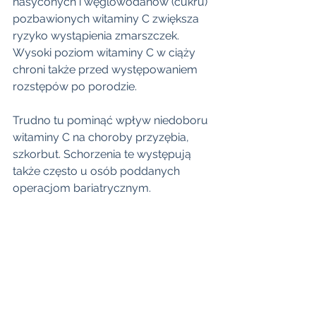
nasyconych i węglowodanów (cukru) 
pozbawionych witaminy C zwiększa 
ryzyko wystąpienia zmarszczek. 
Wysoki poziom witaminy C w ciąży 
chroni także przed występowaniem 
rozstępów po porodzie.
Trudno tu pominąć wpływ niedoboru 
witaminy C na choroby przyzębia, 
szkorbut. Schorzenia te występują 
także często u osób poddanych 
operacjom bariatrycznym.