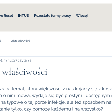
ve Reset
INTUS
Pozostałe formy pracy
Więcej
i
Aktualności
2 minut(y) czytania
o właściwości
raca temat, który większości z nas kojarzy się z ko
 bo o nim mowa, wydaje się być prostym i dostępny
 na typowe o tej porze infekcje, ale też sposobem na
tanie tylko, czy pomoże każdemu i na wszystko?