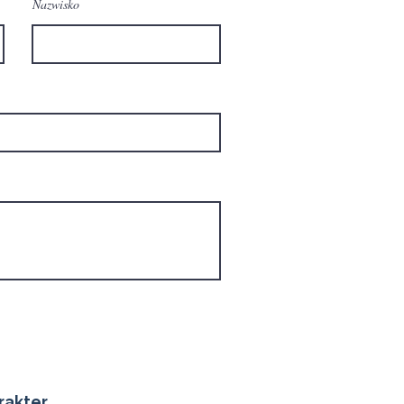
Nazwisko
rakter