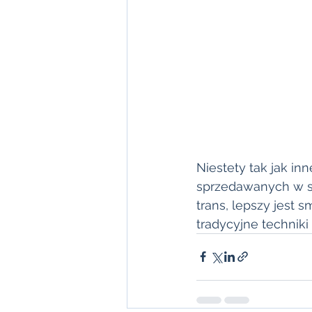
Niestety tak jak in
sprzedawanych w su
trans, lepszy jest
tradycyjne techniki