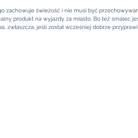
go zachowuje świeżość i nie musi być przechowywa
ealny produkt na wyjazdy za miasto. Bo też smalec j
, zwłaszcza, jeśli został wcześniej dobrze przyprawi