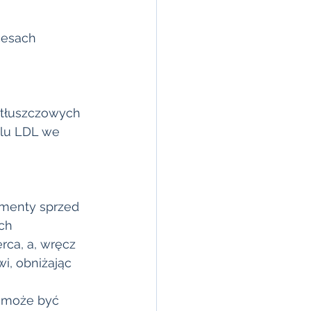
cesach 
 tłuszczowych 
lu LDL we 
menty sprzed 
ch 
ca, a, wręcz 
, obniżając 
 może być 