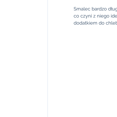
Smalec bardzo dłu
co czyni z niego id
dodatkiem do chleba