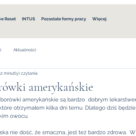
ve Reset
INTUS
Pozostałe formy pracy
Więcej
i
Aktualności
2 minut(y) czytania
rówki amerykańskie
 które otrzymałem kilka dni temu. Dlatego dziś będzie
kim owocu.
a nie dość, że smaczna, jest też bardzo zdrowa.  W