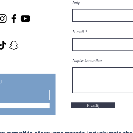
Imię
E-mail
Napisz komunikat
j
Prześlij