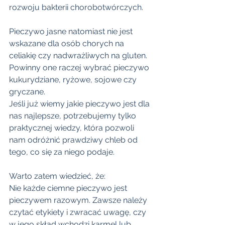
rozwoju bakterii chorobotwórczych.
Pieczywo jasne natomiast nie jest 
wskazane dla osób chorych na 
celiakię czy nadwrażliwych na gluten. 
Powinny one raczej wybrać pieczywo 
kukurydziane, ryżowe, sojowe czy 
gryczane.
Jeśli już wiemy jakie pieczywo jest dla 
nas najlepsze, potrzebujemy tylko 
praktycznej wiedzy, która pozwoli 
nam odróżnić prawdziwy chleb od 
tego, co się za niego podaje. 
Warto zatem wiedzieć, że:
Nie każde ciemne pieczywo jest 
pieczywem razowym. Zawsze należy 
czytać etykiety i zwracać uwagę, czy 
w jego skład wchodzi karmel lub 