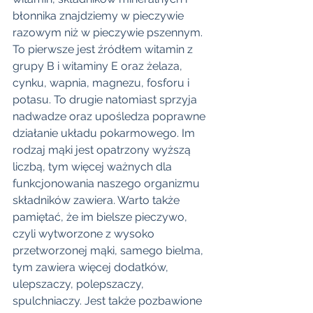
błonnika znajdziemy w pieczywie 
razowym niż w pieczywie pszennym. 
To pierwsze jest źródłem witamin z 
grupy B i witaminy E oraz żelaza, 
cynku, wapnia, magnezu, fosforu i 
potasu. To drugie natomiast sprzyja 
nadwadze oraz upośledza poprawne 
działanie układu pokarmowego. Im 
rodzaj mąki jest opatrzony wyższą 
liczbą, tym więcej ważnych dla 
funkcjonowania naszego organizmu 
składników zawiera. Warto także 
pamiętać, że im bielsze pieczywo, 
czyli wytworzone z wysoko 
przetworzonej mąki, samego bielma, 
tym zawiera więcej dodatków, 
ulepszaczy, polepszaczy, 
spulchniaczy. Jest także pozbawione 