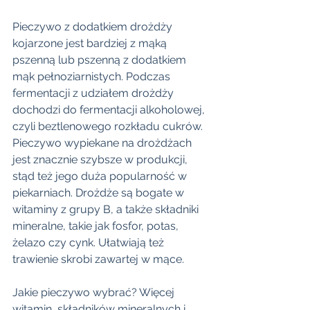
Pieczywo z dodatkiem drożdży 
kojarzone jest bardziej z mąką 
pszenną lub pszenną z dodatkiem 
mąk pełnoziarnistych. Podczas 
fermentacji z udziałem drożdży 
dochodzi do fermentacji alkoholowej, 
czyli beztlenowego rozkładu cukrów. 
Pieczywo wypiekane na drożdżach 
jest znacznie szybsze w produkcji, 
stąd też jego duża popularność w 
piekarniach. Drożdże są bogate w 
witaminy z grupy B, a także składniki 
mineralne, takie jak fosfor, potas, 
żelazo czy cynk. Ułatwiają też 
trawienie skrobi zawartej w mące.
Jakie pieczywo wybrać? Więcej 
witamin, składników mineralnych i 