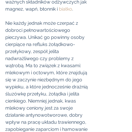
ważnych składników odżywczych jak 
magnez, wapń, błonnik i 
białko
.
Nie każdy jednak może czerpać z 
dobroci pełnowartościowego 
pieczywa. Unikać go powinny osoby 
cierpiące na refluks żołądkowo-
przełykowy, zespół jelita 
nadwrażliwego czy problemy z 
wątrobą. Ma to związek z kwasami: 
mlekowym i octowym, które znajdują 
się w zaczynie niezbędnym do jego 
wypieku, a które jednocześnie drażnią 
śluzówkę przełyku, żołądka i jelita 
cienkiego. Niemniej jednak, kwas 
mlekowy ceniony jest za swoje 
działanie antynowotworowe, dobry 
wpływ na pracę układu trawiennego, 
zapobieganie zaparciom i hamowanie 