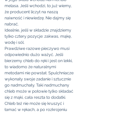
melasa. Jeśli wchodzi, to już wiemy, 
że producent liczył na naszą 
naiwność i niewiedzę. Nie dajmy się 
nabrać.
Idealnie, jeśli w składzie znajdziemy 
tylko cztery pozycje: zakwas, mąkę, 
wodę i sól.
Prawdziwe razowe pieczywo musi 
odpowiednio dużo ważyć. Jeśli 
bierzemy chleb do ręki i jest on lekki, 
to wiadomo że naturalnymi 
metodami nie powstał. Spulchniacze 
wykonały swoje zadanie i sztucznie 
go nadmuchały. Taki nadmuchany 
chleb może w połowie tylko składać 
się z mąki, cała reszta to dodatki.
Chleb też nie może się kruszyć i 
łamać w rękach, a po rozkrojeniu 