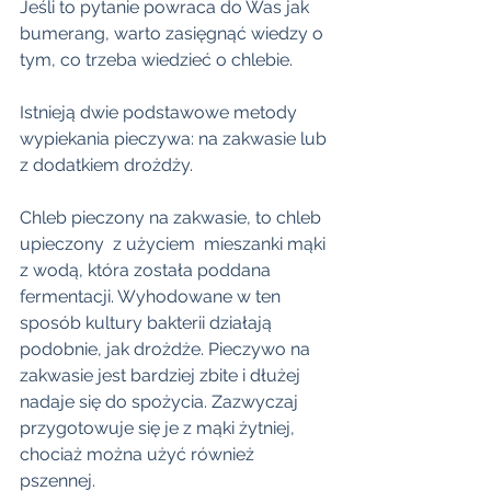
Jeśli to pytanie powraca do Was jak 
bumerang, warto zasięgnąć wiedzy o 
tym, co trzeba wiedzieć o chlebie.
Istnieją dwie podstawowe metody 
wypiekania pieczywa: na zakwasie lub 
z dodatkiem drożdży.
Chleb pieczony na zakwasie, to chleb 
upieczony  z użyciem  mieszanki mąki 
z wodą, która została poddana 
fermentacji. Wyhodowane w ten 
sposób kultury bakterii działają 
podobnie, jak drożdże. Pieczywo na 
zakwasie jest bardziej zbite i dłużej 
nadaje się do spożycia. Zazwyczaj 
przygotowuje się je z mąki żytniej, 
chociaż można użyć również 
pszennej.