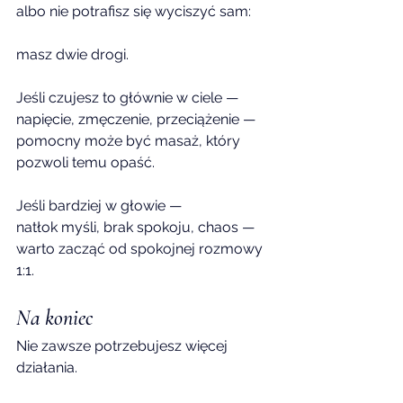
albo nie potrafisz się wyciszyć sam:
masz dwie drogi.
Jeśli czujesz to głównie w ciele —
napięcie, zmęczenie, przeciążenie —
pomocny może być masaż, który 
pozwoli temu opaść.
Jeśli bardziej w głowie —
natłok myśli, brak spokoju, chaos —
warto zacząć od spokojnej rozmowy 
1:1.
Na koniec
Nie zawsze potrzebujesz więcej 
działania.