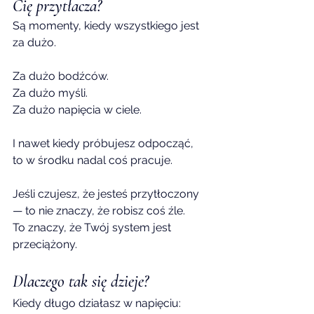
Cię przytłacza?
Są momenty, kiedy wszystkiego jest 
za dużo.
Za dużo bodźców.
Za
 dużo myśli.
Za
 dużo napięcia w ciele.
I nawet kiedy próbujesz odpocząć,
to w środku nadal coś pracuje.
Jeśli czujesz, że jesteś przytłoczony 
— to nie znaczy, że robisz coś źle.
To
 znaczy, że Twój system jest 
przeciążony.
Dlaczego tak się dzieje?
Kiedy długo działasz w napięciu: