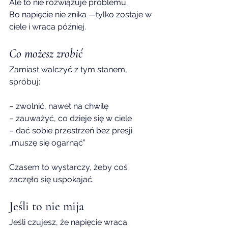
Ale to nie rozwiązuje problemu.
Bo napięcie nie znika —tylko zostaje w 
ciele i wraca później.
Co możesz zrobić
Zamiast walczyć z tym stanem, 
spróbuj:
– zwolnić, nawet na chwilę
– zauważyć, co dzieje się w ciele
– dać sobie przestrzeń bez presji 
„muszę się ogarnąć”
Czasem to wystarczy, żeby coś 
zaczęło się uspokajać.
Jeśli to nie mija
Jeśli czujesz, że napięcie wraca 