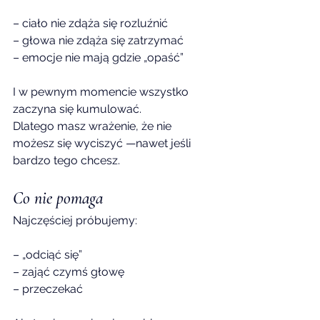
– ciało nie zdąża się rozluźnić
– głowa nie zdąża się zatrzymać
– emocje nie mają gdzie „opaść”
I w pewnym momencie wszystko 
zaczyna się kumulować.
Dlatego masz wrażenie, że nie 
możesz się wyciszyć —nawet jeśli 
bardzo tego chcesz.
Co nie pomaga
Najczęściej próbujemy:
– „odciąć się”
– zająć czymś głowę
– przeczekać