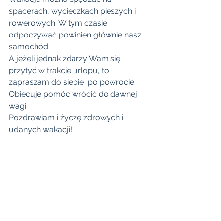
spacerach, wycieczkach pieszych i 
rowerowych. W tym czasie 
odpoczywać powinien głównie nasz 
samochód.
A jeżeli jednak zdarzy Wam się 
przytyć w trakcie urlopu, to 
zapraszam do siebie  po powrocie. 
Obiecuję pomóc wrócić do dawnej 
wagi. 
Pozdrawiam i życzę zdrowych i 
udanych wakacji!