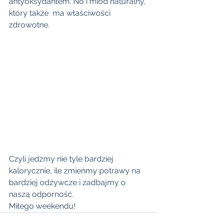
antyoksydantem. No i miód naturalny, 
który także  ma właściwości 
zdrowotne. 
Czyli jedzmy nie tyle bardziej 
kalorycznie, ile zmieńmy potrawy na 
bardziej odżywcze i zadbajmy o 
naszą odporność. 
Miłego weekendu!