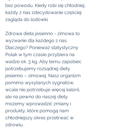
bez powodu. Kiedy robi się chłodniej, 
każdy z nas zdecydowanie częściej 
zagląda do lodówki.
Zdrowa dieta jesienno - zimowa to 
wyzwanie dla każdego z nas. 
Dlaczego? Ponieważ statystyczny 
Polak w tym czasie przybiera na 
wadze ok. 3 kg. Aby temu zapobiec 
potrzebujemy rozsądnej diety 
jesienno – zimowej. Nasz organizm 
pomimo wysyłanych sygnałów, 
wcale nie potrzebuje więcej kalorii, 
ale na pewno do naszej diety 
możemy wprowadzić zmiany i 
produkty, które pomogą nam 
chłodniejszy okres przetrwać w 
zdrowiu. 