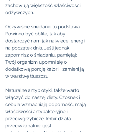
zachowują większość właściwości 
odżywczych. 
Oczywiście śniadanie to podstawa. 
Powinno być obfite, tak aby 
dostarczyć nam jak najwięcej energii 
na początek dnia. Jeśli jednak 
zapomnisz o śniadaniu, pamiętaj: 
Twój organizm upomni się o 
dodatkową porcję kalorii i zamieni ją 
w warstwę tłuszczu 
Naturalne antybiotyki, także warto 
włączyć do naszej diety. Czosnek i 
cebula wzmacniają odporność, mają 
właściwości antybakteryjne i 
przeciwgrzybicze. Imbir działa 
przeciwzapalnie i jest 