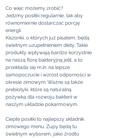
Co więc możemy zrobić? 
Jedzmy posiłki regularnie, tak aby 
równomiernie dostarczać porcję 
energii. 
Kiszonki, o których już pisałem, będą 
świetnym uzupełnieniem diety. Takie 
produkty wpływają bardzo korzystnie 
na naszą florę bakteryjną jelit, a to 
przekłada się m.in. na lepsze 
samopoczucie i wzrost odporności w 
okresie zimowym. Ważne są także 
prebiotyki, które są naturalną 
pożywką dla rozwoju bakterii w 
naszym układzie pokarmowym. 
Ciepłe posiłki to najlepszy składnik 
zimowego menu. Zupy będą tu 
świetnym wyborem, jako źródło 