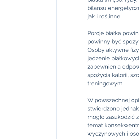
bilansu energetycz
jak i roślinne.
Porcje białka powin
powinny być spożyw
Osoby aktywne fizy
jedzenie białkowy
zapewnienia odpowie
spożycia kalorii, 
treningowym. 
W powszechnej opin
stwierdzono jednak
mogło zaszkodzić 
temat konsekwentn
wyczynowych i oso