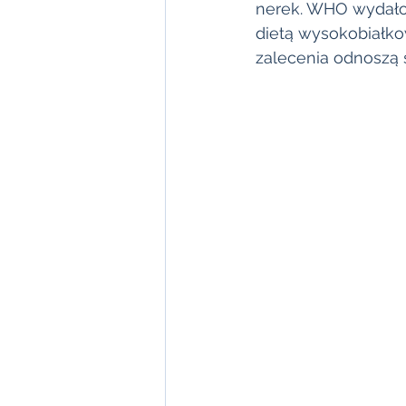
nerek. WHO wydało 
dietą wysokobiałko
zalecenia odnoszą 