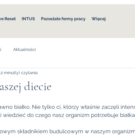
ve Reset
INTUS
Pozostałe formy pracy
Więcej
i
Aktualności
2 minut(y) czytania
aszej diecie
wno białko. Nie tylko ci, którzy właśnie zaczęli inte
 wiedzieć do czego nasz organizm potrzebuje białka.
wowym składnikiem budulcowym w naszym organizmie