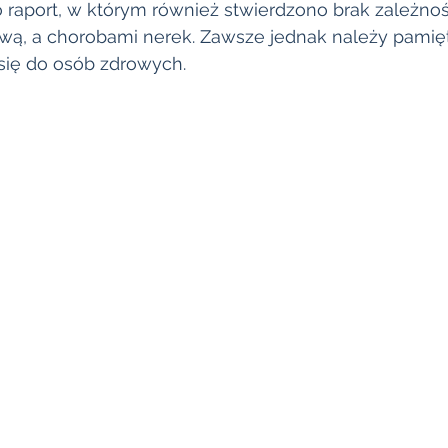
raport, w którym również stwierdzono brak zależno
wą, a chorobami nerek. Zawsze jednak należy pamięta
się do osób zdrowych.