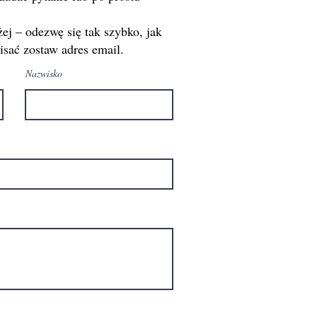
ej – odezwę się tak szybko, jak
sać zostaw adres email.
Nazwisko