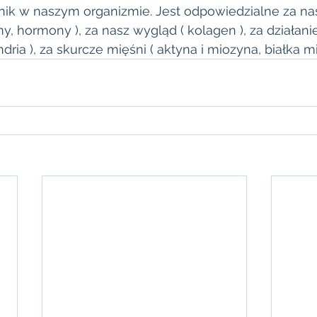
ik w naszym organizmie. Jest odpowiedzialne za nas
y, hormony ), za nasz wygląd ( kolagen ), za działani
ia ), za skurcze mięśni ( aktyna i miozyna, białka mio