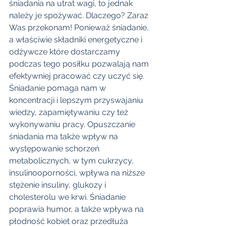
śniadania na utrat wagi, to jednak 
należy je spożywać. Dlaczego? Zaraz 
Was przekonam! Ponieważ śniadanie, 
a właściwie składniki energetyczne i 
odżywcze które dostarczamy 
podczas tego posiłku pozwalają nam 
efektywniej pracować czy uczyć się. 
Śniadanie pomaga nam w 
koncentracji i lepszym przyswajaniu 
wiedzy, zapamiętywaniu czy też 
wykonywaniu pracy. Opuszczanie 
śniadania ma także wpływ na 
występowanie schorzeń 
metabolicznych, w tym cukrzycy, 
insulinooporności, wpływa na niższe 
stężenie insuliny, glukozy i 
cholesterolu we krwi. Śniadanie 
poprawia humor, a także wpływa na 
płodność kobiet oraz przedłuża 