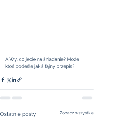
A Wy, co jecie na śniadanie? Może 
ktoś podeśle jakiś fajny przepis? 
Zobacz wszystkie
Ostatnie posty