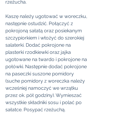
rzeżucha.
Kaszę należy ugotować w woreczku, 
następnie ostudzić. Połączyć z 
pokrojoną sałatą oraz posiekanym 
szczypiorkiem i włożyć do szerokiej 
salaterki. Dodać pokrojone na 
plasterki rzodkiewki oraz jajka 
ugotowane na twardo i pokrojone na 
połówki. Następnie dodać pokrojone 
na paseczki suszone pomidory 
(suche pomidory z woreczka należy 
wcześniej namoczyć we wrzątku 
przez ok. pół godziny). Wymieszać 
wszystkie składniki sosu i polać po 
sałatce. Posypać rzeżuchą.